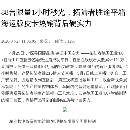
88台限量1小时秒光，拓陆者胜途平箱
海运版皮卡热销背后硬实力
2020-04-27 11:06:05
来源：
阅读：1296
4月25日，“探寻国际品质,鉴证中国实力”——拓陆者德国工业4.0
+智能工厂直播云鉴会致远篇成功举行，直播在线观看人数累计121万，
直播中，凭借一口价8.98万元的给力政策，限量88台的新征服者3线上1
小时售罄。这是拓陆者继215情人节直播、3月7日线上直播订购会、工
厂驭见篇、胜途篇系列直播后，第三次将直播聚焦工厂，以全新视角展
示智能工厂的生产质量控制体系、车间内的智能运输物流，让观播者们
零距离观看拓陆者的生产流程与工艺水准，云鉴德国工业4.0+智能制造
的精工技艺，揭秘产品背后的国际品质与中国实力。
精准检测仪及智能运输 实现整车质量全周期控制