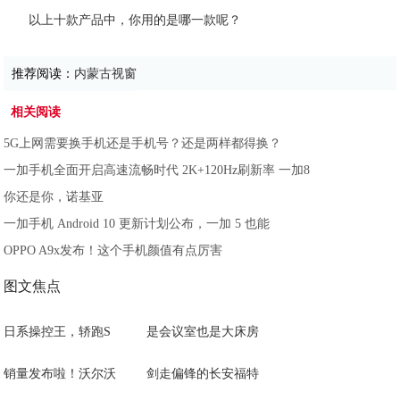
以上十款产品中，你用的是哪一款呢？
推荐阅读：
内蒙古视窗
相关阅读
5G上网需要换手机还是手机号？还是两样都得换？
一加手机全面开启高速流畅时代 2K+120Hz刷新率 一加8
你还是你，诺基亚
一加手机 Android 10 更新计划公布，一加 5 也能
OPPO A9x发布！这个手机颜值有点厉害
图文焦点
日系操控王，轿跑S
是会议室也是大床房
销量发布啦！沃尔沃
剑走偏锋的长安福特