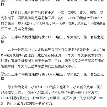
可以看到，此次国产品牌有小米、一加、OPPO、HTC、黑鲨、华
为和锤子，国际品牌则是索尼和三星。其中，OPPO的旗舰产品Find X
排名第三，华为P20 Pro排名第九，第一名是小米8，笔者认为小米8是最
强王者，是当之无愧的。
以上十款产品中，大多数旗舰采用的都是骁龙845处理器，华为P20
Pro采用麒麟970处理器，此处笔者要强调一下华为，华为的技术实力，
让其在智能手机领域为国家争光了。目前，华为是仅次于三星和苹果的
智能手机，华为与三星苹果之间的差距也越来越小。
除了华为之外，小米和OPPO的实力也不俗，小米创立八年，现在
已经成功上市，小米手机的出现，也推动整个智能手机行业的发展。
OPPO则是稳扎稳打，始终喜欢打造爆款，前不久推出的旗舰产品Find
X，也让大家看到OPPO手机的实力。