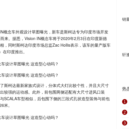
销
ion IN概念车外观设计草图曝光，新车是斯柯达专为印度市场开发
而来。据悉，Vision IN概念车将于2020年2月3日在印度新德
同时斯柯达印度市场总监Zac Hollis表示，该车的量产版车
月）在印度推出。
轩
了斯柯达最新家族式设计，分体式大灯比较个性，并且大尺寸
热
出较强的运动感。此外，前包围两侧还配有大尺寸进风口装
与SCALA车型相似，后包围下侧的三段式孔状造型装饰与前包
1
26米。
2
3