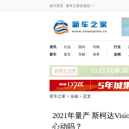
设为首页
新车之家欢迎您~！
资讯
社会
国内
导购
行业
新车
新车
导购
保养
促销
新车之家
>
金融
> 正文
2021年量产 斯柯达Vi
心动吗？