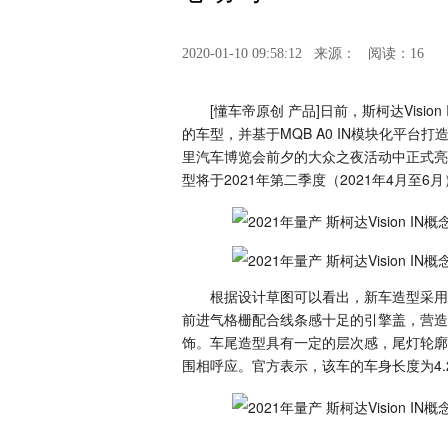
2020-01-10 09:58:12
来源：
阅读：16
[懂车帝原创 产品]日前，斯柯达Vis
的车型，并基于MQB A0 IN模块化平台打造
里汽车博览会前夕的大众之夜活动中正式亮相，
型将于2021年第二季度（2021年4月至6
根据设计草图可以看出，新车造型采用
前进气格栅配合线条感十足的引擎盖，营造
饰。车尾造型具有一定的层次感，尾灯轮廓
围相呼应。官方表示，该车的车身长度为4.