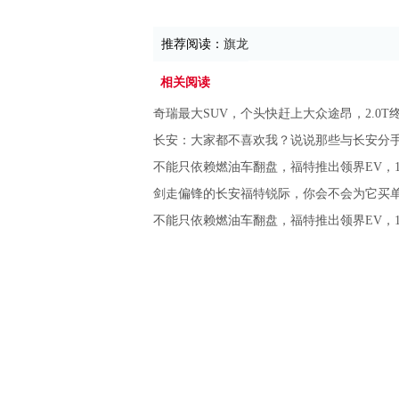
推荐阅读：
旗龙
相关阅读
奇瑞最大SUV，个头快赶上大众途昂，2.0T终
长安：大家都不喜欢我？说说那些与长安分
不能只依赖燃油车翻盘，福特推出领界EV，18
剑走偏锋的长安福特锐际，你会不会为它买
不能只依赖燃油车翻盘，福特推出领界EV，18