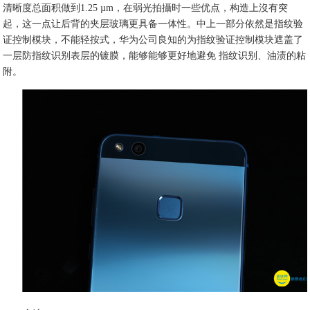
清晰度总面积做到1.25 µm，在弱光拍攝时一些优点，构造上沒有突
起，这一点让后背的夹层玻璃更具备一体性。中上一部分依然是指纹验
证控制模块，不能轻按式，华为公司良知的为指纹验证控制模块遮盖了
一层防指纹识别表层的镀膜，能够能够更好地避免 指纹识别、油渍的粘
附。