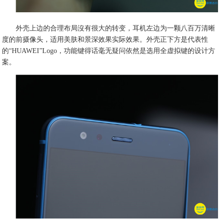
外壳上边的合理布局沒有很大的转变，耳机左边为一颗八百万清晰
度的前摄像头，适用美肤和景深效果实际效果。外壳正下方是代表性
的“HUAWEI”Logo，功能键得话毫无疑问依然是选用全虚拟键的设计方
案。