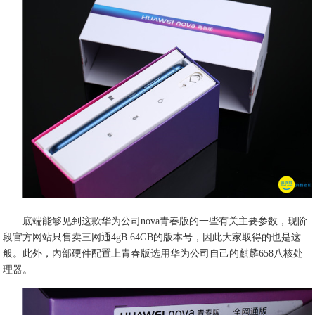
底端能够见到这款华为公司nova青春版的一些有关主要参数，现阶
段官方网站只售卖三网通4gB 64GB的版本号，因此大家取得的也是这
般。此外，內部硬件配置上青春版选用华为公司自己的麒麟658八核处
理器。