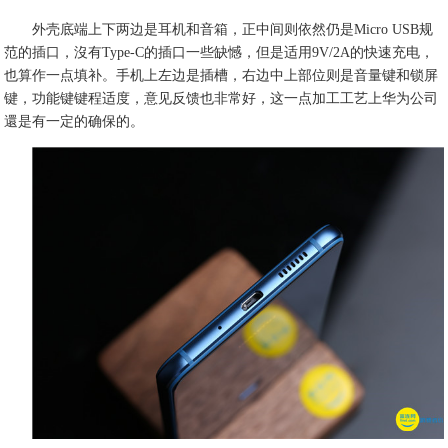
外壳底端上下两边是耳机和音箱，正中间则依然仍是Micro USB规
范的插口，沒有Type-C的插口一些缺憾，但是适用9V/2A的快速充电，
也算作一点填补。手机上左边是插槽，右边中上部位则是音量键和锁屏
键，功能键键程适度，意见反馈也非常好，这一点加工工艺上华为公司
還是有一定的确保的。