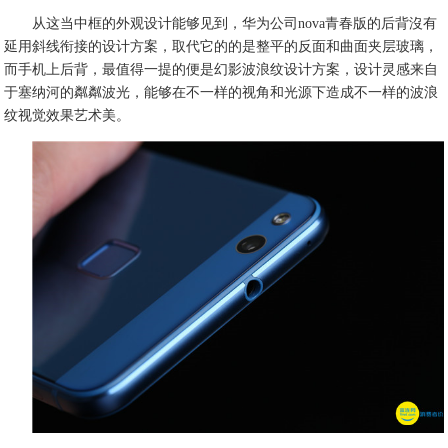
从这当中框的外观设计能够见到，华为公司nova青春版的后背沒有
延用斜线衔接的设计方案，取代它的的是整平的反面和曲面夹层玻璃，
而手机上后背，最值得一提的便是幻影波浪纹设计方案，设计灵感来自
于塞纳河的粼粼波光，能够在不一样的视角和光源下造成不一样的波浪
纹视觉效果艺术美。