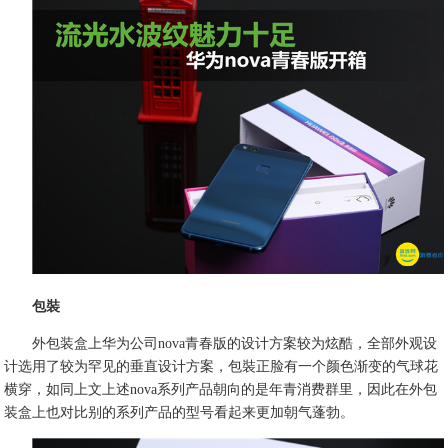
包裝
外包装盒上华为公司nova青春版的设计方案较为炫酷，全部外观设
计选用了较为罕见的垂直设计方案，包裝正脸有一个颜色渐变的气球花
横穿，如同上文上述nova系列产品朝向的是年青消费群里，因此在外包
装盒上也对比别的系列产品的型号看起来更加朝气蓬勃。