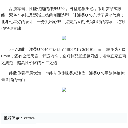
品质靠谱、性能优越的潍柴U70， 外型也很出色，采用贯穿式腰
线，双色车身以及逐渐上扬的侧面造型，让潍柴U70充满了运动气息；
北斗七星灯的设计，十分别出心裁，点亮后立刻成为独特的存在！绝对
值得你青睐！
不仅如此，潍柴U70尺寸达到了4806/1870/1691mm， 轴距为280
0mm，还有全景天窗、舒适内饰，空间和配置远超同级，堪称宜家宜商
之典范，超高性价比的不二之选！
能载你看星辰大海，也能带你体味柴米油盐，潍柴U70用陪伴给你
最常情的告白！
推荐阅读：
vertical