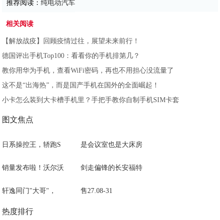
推荐阅读：
纯电动汽车
相关阅读
【解放战疫】回顾疫情过往，展望未来前行！
德国评出手机Top100：看看你的手机排第几？
教你用华为手机，查看WiFi密码，再也不用担心没流量了
这不是“出海热”，而是国产手机在国外的全面崛起！
小卡怎么装到大卡槽手机里？手把手教你自制手机SIM卡套
图文焦点
日系操控王，轿跑S
是会议室也是大床房
销量发布啦！沃尔沃
剑走偏锋的长安福特
轩逸同门"大哥"，
售27.08-31
热度排行