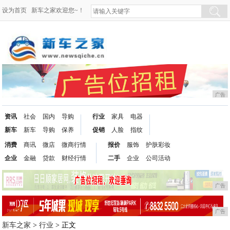
设为首页
新车之家欢迎您~！
广告
资讯
社会
国内
导购
行业
家具
电器
新车
新车
导购
保养
促销
人脸
指纹
消费
商讯
微店
微商行情
报价
服饰
护肤彩妆
企业
金融
贷款
财经行情
二手
企业
公司活动
广告
广告
新车之家
>
行业
> 正文