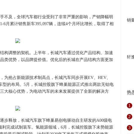
家措手不及，全球汽车都行业受到了非常严重的影响，产销降幅明
销
-6月累计销售新车395,097辆，连续4个月环比增长，取得了相
结构调整的契机。上半年，长城汽车通过优化产品结构、加速
轩
固品类优势，以品牌提价值。优化后的长城在产品结构方面更加
，为抢占新能源技术制高点，长城汽车同步开展EV、HEV、
源车型的布局。5月，长城控股旗下蜂巢能源正式推出两款无钴电
三大核心优势，为电动汽车的未来发展提供了全新的解决方
热
1
2
逐步释放，长城汽车旗下蜂巢易创电驱动自主研发的A00级电
顺利完成试制装车。氢能源领域，6月，长城控股旗下未势能源
3