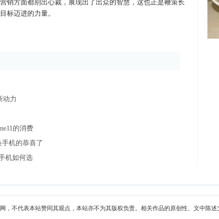
营销方面都别出心裁，展现出了出众的智慧，这也正是鞭策长
大目标迈进的力量。
新动力
e11的消费
换手机的恭喜了
端手机如何选
网，不代表本站赞同其观点，本站亦不为其版权负责。相关作品的原创性、文中陈述