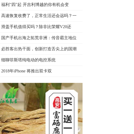
福利“四”起 开吉利博越的你有机会变
高速恢复收费了，正常生活还会远吗？一
滑盖手机值得买吗？除非比荣耀V20还
国产手机出海之拓荒非洲：传音霸主地位
必胜客出热干面，创新打造舌尖上的国潮
细聊菲斯塔纯电动的电控系统
2018年iPhone 将推出双卡双