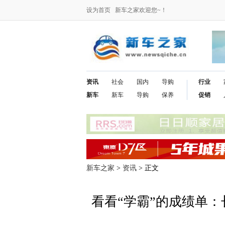
设为首页
新车之家欢迎您~！
资讯
社会
国内
导购
行业
新车
新车
导购
保养
促销
新车之家
>
资讯
> 正文
看看“学霸”的成绩单