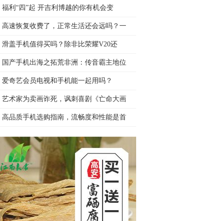
福利“四”起 开吉利博越的你有机会变
高速恢复收费了，正常生活还会远吗？一
滑盖手机值得买吗？除非比荣耀V20还
国产手机出海之拓荒非洲：传音霸主地位
爱奇艺会员电视和手机能一起用吗？
艺术家为卖画诈死，讽刺喜剧《亡命大画
高品质手机选购指南，流畅度和性能是首