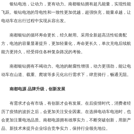
银钻电池，让动力，更有动力。南都银钻拥有超凡能量，实现性能
飞跃。银钻电池的导电性和一致性更加优越，超强快充，能量卓越，让
电动车在出行过程中实现从容出发。
南都银钻的循环寿命更长，经久耐用。采用全新超高活性铅膏配
方，电池的容量显著提升，更加轻量化，寿命更长久，单次充电后续航
能力更持久，经受得住各种复杂路况的考验。
南都银钻拥有不竭动力。电池的耐腐性增强，动力更强劲，能让电
动车在山道、载重、爬坡等多元化出行需求下，肆意骑行，畅通无阻。
南都电源 品牌升级，创新发展
有需求才会有市场，有创新才会有发展。在后疫情时代，消费者经
历了疫情的波折之后，会更加关注安全因素。在选择电动车电池时，也
会更加注重电池品质。南都电源拥有雄厚实力，不断突破创新，用新产
品、新技术来提升企业综合竞争实力，保持行业领先地位。