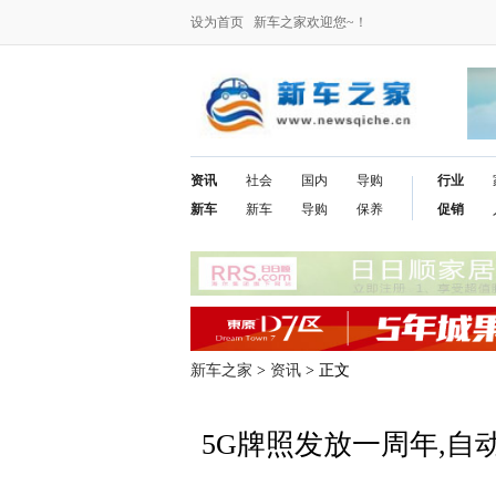
设为首页
新车之家欢迎您~！
资讯
社会
国内
导购
行业
新车
新车
导购
保养
促销
新车之家
>
资讯
> 正文
5G牌照发放一周年,自