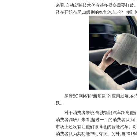
来看,自动驾驶技术仍有很多壁垒需要打破。
经在开始布局L3级别的智能汽车,今年便陆
尽管5G网络和“新基建”的应用发展,
题。
对于消费者来说,驾驶智能汽车距离他
消费者调研》来看,超过一半的消费者认为目
市场上还没有让他们很满意的智能汽车。对
消费者认为其功能帮助有限。另外,自2018