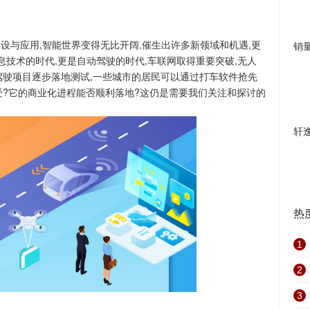
建设与应用,智能世界变得无比开阔,催生出许多新领域和机遇,更
销
息技术的时代,更是自动驾驶的时代,车联网取得重要突破,无人
驾驶项目逐步落地测试,一些城市的居民可以通过打车软件抢先
受?它的商业化进程能否顺利落地?这仍是需要我们关注和探讨的
轩
热
1
2
3