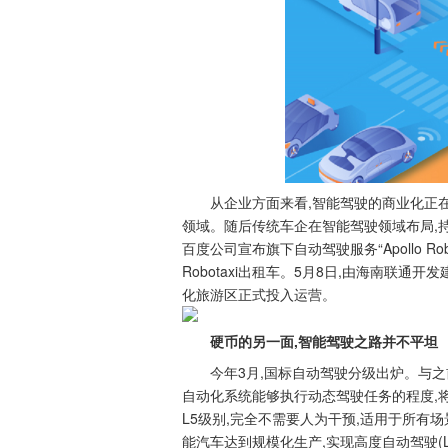
从企业方面来看,智能驾驶的商业化正在加
领域。随后传统车企在智能驾驶领域布局,持
百度公司宣布旗下自动驾驶服务“Apollo Ro
Robotaxi出租车。5月8日,由海南联
化旅游区正式投入运营。
硬币的另一面,智能驾驶之路并不平坦
今年3月,国标自动驾驶分级出炉。与之
自动化系统能够执行动态驾驶任务的程度,
L5级别,完全不需要人为干预,适用于所有场景
能汽车达到规模化生产,实现高度自动驾驶(