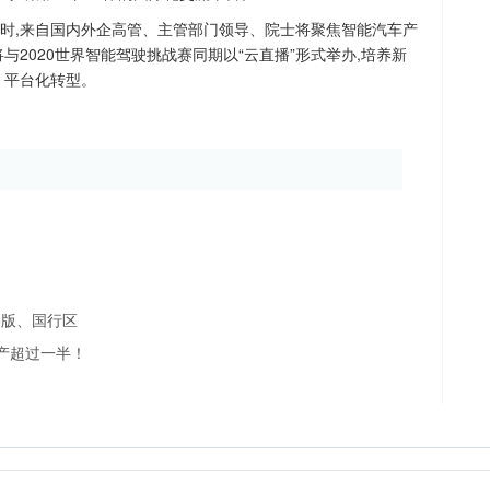
届时,来自国内外企高管、主管部门领导、院士将聚焦智能汽车产
与2020世界智能驾驶挑战赛同期以“云直播”形式举办,培养新
、平台化转型。
、美版、国行区
国产超过一半！