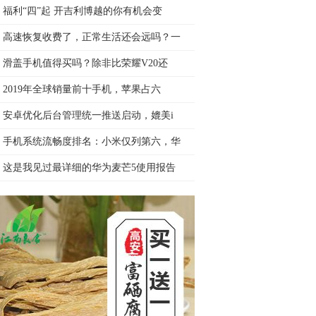
福利“四”起 开吉利博越的你有机会变
高速恢复收费了，正常生活还会远吗？一
滑盖手机值得买吗？除非比荣耀V20还
2019年全球销量前十手机，苹果占六
安卓优化后台管理统一推送启动，媲美i
手机系统流畅度排名：小米仅列第六，华
这是我见过最详细的华为麦芒5使用报告