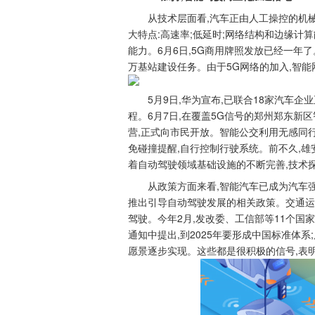
从技术层面看,汽车正由人工操控的机
大特点:高速率;低延时;网络结构和边缘计
能力。6月6日,5G商用牌照发放已经一年了
万基站建设任务。由于5G网络的加入,智
5月9日,华为宣布,已联合18家汽车企
程。6月7日,在覆盖5G信号的郑州郑东新
营,正式向市民开放。智能公交利用无感同
免碰撞提醒,自行控制行驶系统。前不久,
着自动驾驶领域基础设施的不断完善,技术
从政策方面来看,智能汽车已成为汽车强
推出引导自动驾驶发展的相关政策。交通运
驾驶。今年2月,发改委、工信部等11个国
通知中提出,到2025年要形成中国标准体系;
愿景逐步实现。这些都是很积极的信号,表