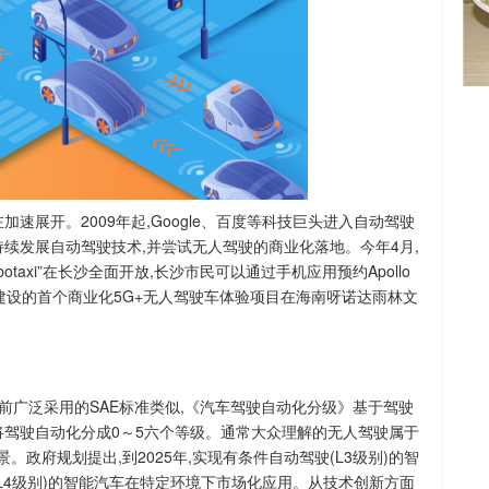
速展开。2009年起,Google、百度等科技巨头进入自动驾驶
续发展自动驾驶技术,并尝试无人驾驶的商业化落地。今年4月,
botaxi”在长沙全面开放,长沙市民可以通过手机应用预约Apollo
通开发建设的首个商业化5G+无人驾驶车体验项目在海南呀诺达雨林文
前广泛采用的SAE标准类似,《汽车驾驶自动化分级》基于驾驶
将驾驶自动化分成0～5六个等级。通常大众理解的无人驾驶属于
。政府规划提出,到2025年,实现有条件自动驾驶(L3级别)的智
L4级别)的智能汽车在特定环境下市场化应用。从技术创新方面