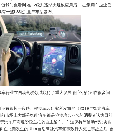
但我们也看到,在L2级别逐渐大规模应用后,一些乘用车企业已
续有一些L3级别量产车型发布。
令汽车行业在自动驾驶领域取得了重大发展,但它仍然面临很多问
们还有很长一段路。根据车云研究所发布的《2019年智能汽车
前市场上大部分智能汽车都是“伪智能”,74%的消费者认为目前
于汽车厂商现阶段主推的自主泊车、车道保持等辅助驾驶功能,
年,在北美发生的Uber自动驾驶汽车肇事致行人死亡事故之后,陆