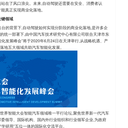
题站在了风口浪尖。未来,自动驾驶还需要在安全、消费者认
才能真正实现商业化落地。
关键领域
出台的背景下,自动驾驶如何实现分阶段的商业化落地,是许多企
的统一部署下,由中国汽车技术研究中心有限公司联合天津市东
发展峰会”将于2020年6月24日在天津举行,从战略机遇、产
落地五大领域共助汽车智能化发展。
世界智能大会智能汽车领域唯一平行论坛,聚焦世界新一代汽车
部委领导、国际机构、国内外行业组织和行业领军企业,为政府
产学研用”五位一体的国际化交流平台。