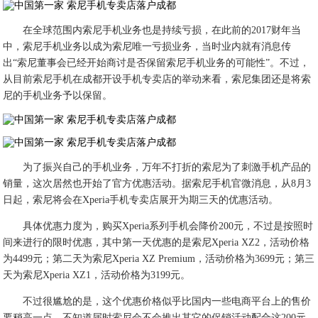
在全球范围内索尼手机业务也是持续亏损，在此前的2017财年当
中，索尼手机业务以成为索尼唯一亏损业务，当时业内就有消息传
出“索尼董事会已经开始商讨是否保留索尼手机业务的可能性”。不过，
从目前索尼手机在成都开设手机专卖店的举动来看，索尼集团还是将索
尼的手机业务予以保留。
为了振兴自己的手机业务，万年不打折的索尼为了刺激手机产品的
销量，这次居然也开始了官方优惠活动。据索尼手机官微消息，从8月3
日起，索尼将会在Xperia手机专卖店展开为期三天的优惠活动。
具体优惠力度为，购买Xperia系列手机会降价200元，不过是按照时
间来进行的限时优惠，其中第一天优惠的是索尼Xperia XZ2，活动价格
为4499元；第二天为索尼Xperia XZ Premium，活动价格为3699元；第三
天为索尼Xperia XZ1，活动价格为3199元。
不过很尴尬的是，这个优惠价格似乎比国内一些电商平台上的售价
要稍高一点，不知道届时索尼会不会推出其它的促销活动配合这200元