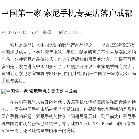
中国第一家 索尼手机专卖店落户成都
2020-06-05 05:35:24
来源：
阅读：1183
索尼是最早进入中国大陆的数码产品品牌之一，早在1996年SONY
中国就以成立，当初的索尼电视、手机、随身听可是不少人梦寐以求的
产品，各种索尼产品体验店，也成了数码控们最爱的地方。但是不可思
议的是，索尼进入中国20多年了，居然没开开设一家索尼手机专卖店，
直到近期索尼才宣布将与8月3日,在四川成都召开中国第一家索尼Xperia
手机专卖店。
在智能手机尚未普及的年代，索尼手机凭借着高颜值和高音质的特
色，一度在中国手机市场占据了半壁江山。但是随着智能手机的普及和
国产手机的崛起，索尼手机的性价比问题尽显无疑，到目前为止索尼手
机在国内市场的份额已经约等于零，此前Xperia XZ2 Premium国行京东
预售一周，还出现销量未能破千的窘境。