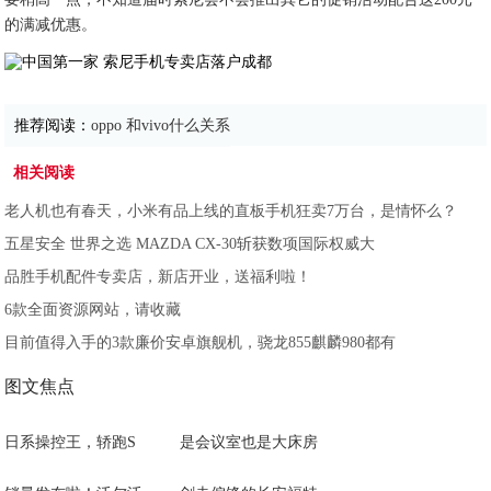
的满减优惠。
推荐阅读：
oppo 和vivo什么关系
相关阅读
老人机也有春天，小米有品上线的直板手机狂卖7万台，是情怀么？
五星安全 世界之选 MAZDA CX-30斩获数项国际权威大
品胜手机配件专卖店，新店开业，送福利啦！
6款全面资源网站，请收藏
目前值得入手的3款廉价安卓旗舰机，骁龙855麒麟980都有
图文焦点
日系操控王，轿跑S
是会议室也是大床房