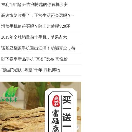
福利“四”起 开吉利博越的你有机会变
高速恢复收费了，正常生活还会远吗？一
滑盖手机值得买吗？除非比荣耀V20还
2019年全球销量前十手机，苹果占六
诺基亚翻盖手机重出江湖！功能齐全，待
以下春季新品手机“真香”发布 高性价
“浙里”光影,“粤览”千年,腾讯博物