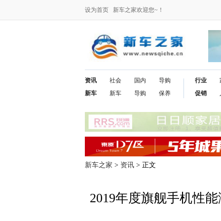
设为首页
新车之家欢迎您~！
资讯
社会
国内
导购
行业
新车
新车
导购
保养
促销
新车之家
>
资讯
> 正文
2019年度旗舰手机性