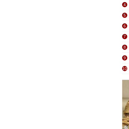
4
5
6
7
8
9
10