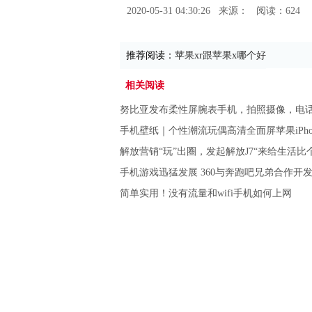
2020-05-31 04:30:26
来源：
阅读：624
推荐阅读：
苹果xr跟苹果x哪个好
相关阅读
努比亚发布柔性屏腕表手机，拍照摄像，电
手机壁纸｜个性潮流玩偶高清全面屏苹果iPho
解放营销“玩”出圈，发起解放J7“来给生活比
手机游戏迅猛发展 360与奔跑吧兄弟合作开
简单实用！没有流量和wifi手机如何上网