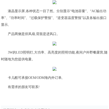
液晶显示屏,各种状态一目了然。分别显示“电池容量”、“AC输出功
率”、“功率时间”、“过载保护警报”、“逆变器温度警报”以及各输出接口
显示,
产品两侧是排风扇,背面是进风口。
3W的LED照明灯,大功率、高亮度的照明功能,夜间户外野餐露营,随
时随地为您提供电量。
卡儿酷可承接OEM/ODM海内外订单,
有需求的朋友可联系!