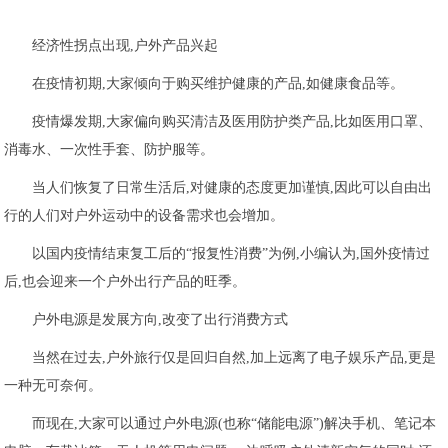
经济性拐点出现,户外产品兴起
在疫情初期,大家倾向于购买维护健康的产品,如健康食品等。
疫情爆发期,大家偏向购买清洁及医用防护类产品,比如医用口罩、
消毒水、一次性手套、防护服等。
当人们恢复了日常生活后,对健康的态度更加谨慎,因此可以自由出
行的人们对户外运动中的设备需求也会增加。
以国内疫情结束复工后的“报复性消费”为例,小编认为,国外疫情过
后,也会迎来一个户外出行产品的旺季。
户外电源是发展方向,改变了出行消费方式
当然在过去,户外旅行仅是回归自然,加上远离了电子娱乐产品,更是
一种无可奈何。
而现在,大家可以通过户外电源(也称“储能电源”)解决手机、笔记本