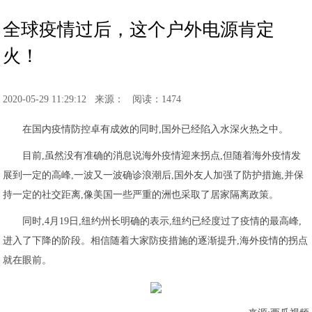
全球疫情过后，这个户外电源肯定
火！
2020-05-29 11:29:12
来源：
阅读：1474
在国内疫情防控卓有成效的同时,国外已经陷入水深火热之中。
目前,虽然没有准确的消息说海外疫情迎来拐点,但随着海外疫情发
展到一定的高峰,一波又一波确诊浪潮后,国外友人加强了防护措施,并保
持一定的社交距离,像美国一些严重的洲也采取了居家隔离政策。
同时,4月19日,纽约州长明确的表示,纽约已经度过了疫情的最高峰,
进入了下降的阶段。相信随着大家防疫措施的逐渐提升,海外疫情的拐点
就在眼前。