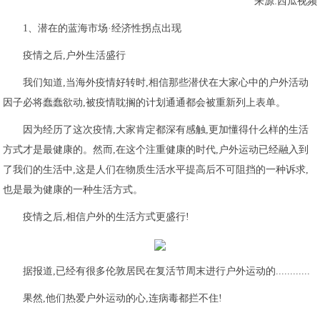
来源:西瓜视频
1、潜在的蓝海市场·经济性拐点出现
疫情之后,户外生活盛行
我们知道,当海外疫情好转时,相信那些潜伏在大家心中的户外活动
因子必将蠢蠢欲动,被疫情耽搁的计划通通都会被重新列上表单。
因为经历了这次疫情,大家肯定都深有感触,更加懂得什么样的生活
方式才是最健康的。然而,在这个注重健康的时代,户外运动已经融入到
了我们的生活中,这是人们在物质生活水平提高后不可阻挡的一种诉求,
也是最为健康的一种生活方式。
疫情之后,相信户外的生活方式更盛行!
据报道,已经有很多伦敦居民在复活节周末进行户外运动的............
果然,他们热爱户外运动的心,连病毒都拦不住!