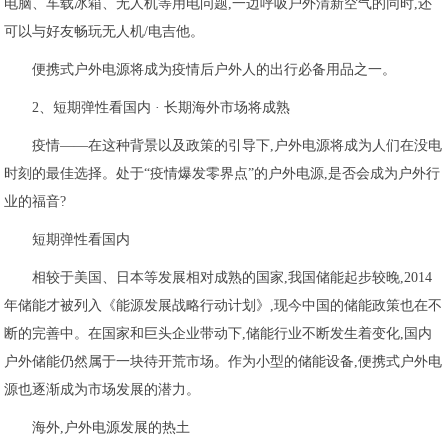
电脑、车载冰箱、无人机等用电问题,一边呼吸户外清新空气的同时,还
可以与好友畅玩无人机/电吉他。
便携式户外电源将成为疫情后户外人的出行必备用品之一。
2、短期弹性看国内 · 长期海外市场将成熟
疫情——在这种背景以及政策的引导下,户外电源将成为人们在没电
时刻的最佳选择。处于“疫情爆发零界点”的户外电源,是否会成为户外行
业的福音?
短期弹性看国内
相较于美国、日本等发展相对成熟的国家,我国储能起步较晚,2014
年储能才被列入《能源发展战略行动计划》,现今中国的储能政策也在不
断的完善中。在国家和巨头企业带动下,储能行业不断发生着变化,国内
户外储能仍然属于一块待开荒市场。作为小型的储能设备,便携式户外电
源也逐渐成为市场发展的潜力。
海外,户外电源发展的热土