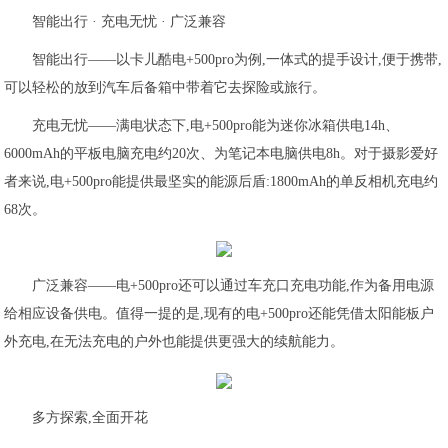
智能出行 · 充电无忧 · 广泛兼容
智能出行——以卡儿酷电+500pro为例,一体式的提手设计,便于携带,
可以轻松的放到汽车后备箱中带着它去探险或旅行。
充电无忧——满电状态下,电+500pro能为迷你冰箱供电14h、
6000mAh的平板电脑充电约20次、为笔记本电脑供电8h。对于摄影爱好
者来说,电+500pro能提供最坚实的能源后盾:1800mAh的单反相机充电约
68次。
广泛兼容——电+500pro还可以通过车充口充电功能,作为备用电源
给相应设备供电。值得一提的是,现有的电+500pro还能凭借太阳能板户
外充电,在无法充电的户外也能提供更强大的续航能力。
多方探索,全面开花