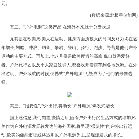
元。
(数据来源:北极星储能网)
其二、“户外电源”这类产品,在海外本来就十分受欢迎
尤其是在欧美,欧美人在运动、健身方面所投入的时间及财力均在逐
年增长,划船、冲浪、钓鱼、攀岩、登山、骑行、跑步、野营是他们户外
运动的主要方式。再加上,七八月份是欧美度假的高峰,像自驾游爱好
者、户外旅行团以及个人家庭这群人,都喜欢开着房车到各地旅游。在外
出游玩、户外续航的时候,便携式“户外电源”无疑成为了他们的最佳选
择。
其三、“报复性”户外出行,将助长“户外电源”爆发式增长
据上述信息,我们知道,疫情之后,随着户外出行的生活方式的增加,欧
美作为户外电源发展较发达的海外国家,将呈现“报复性”的户外出行运
动,欧美的储能市场或将逐步以户外电源为主,呈现爆发式的增长。