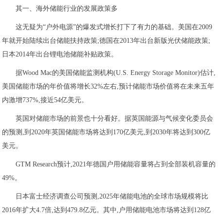
其一、海外储能行业的发展政策多
这无疑为“户外电源”的爆发式增长打下了有力的基础。美国在2009
年就开始陆续出台储能扶持政策;德国在2013年出台新版光伏储能政策;
日本2014年出台锂电池储能补贴政策。
据Wood Mac的美国储能监测机构(U.S. Energy Storage Monitor)估计,
美国储能市场的年价值将增长32%左右,预计储能市场价值将在未来五年
内激增737%,接近54亿美元。
英国对储能市场的前景也十分看好。据英国能源与气候变化委员会
的预测,到2020年英国储能市场将达到170亿美元,到2030年将达到300亿
美元。
GTM Research预计,2021年德国户用储能容量将占到全部装机容量的
49%。
日本富士经济调查公司预测,2025年储能电池的全球市场规模将比
2016年扩大4.7倍,达到479.8亿元。其中,户用储能电池市场将达到128亿