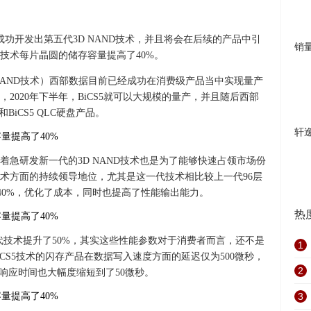
成功开发出第五代3D NAND技术，并且将会在后续的产品中引
销
技术每片晶圆的储存容量提高了40%。
代3D NAND技术）西部数据目前已经成功在消费级产品当中实现量产
2020年下半年，BiCS5就可以大规模的量产，并且随后西部
BiCS5 QLC硬盘产品。
轩
急研发新一代的3D NAND技术也是为了能够快速占领市场份
术方面的持续领导地位，尤其是这一代技术相比较上一代96层
了40%，优化了成本，同时也提高了性能输出能力。
热
代技术提升了50%，其实这些性能参数对于消费者而言，还不是
1
CS5技术的闪存产品在数据写入速度方面的延迟仅为500微秒，
2
响应时间也大幅度缩短到了50微秒。
3