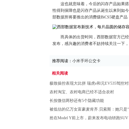
这也就意味着，今后的闪存产品如果搭
性得到保障也是闪存产品从诞生以来到如今
部数据所将要推出的消费级BiCS5硬盘产
而具体的出货时间，西部数据官方已经
发布，感兴趣的消费者不妨持续关注一下，
推荐阅读：
小米手环公交卡
相关阅读
极致操控表现大比拼 瑞虎e和元EV535驾控对
农村淘宝、农村电商已经不适合农村
长按微信两秒还有5个隐藏功能
被低估的亿万女富豪麦肯齐.贝索斯：她只是“
抢在Model Y前上市，蔚来发布电动轿跑SUV 