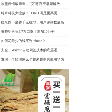
攻坚疫情敢担当，“疫”呼百应凝聚解放
纯米科技大绽放！TOKIT满足更高需
红米旗下最香千元机型，用户评论数量高
黄晓明再捐3.7万口罩！追加10台干
如何花最少的钱买到iphone？
安全，Waymo自动驾驶技术的底层逻
发现一个怪现象么？越来越多男生用华为