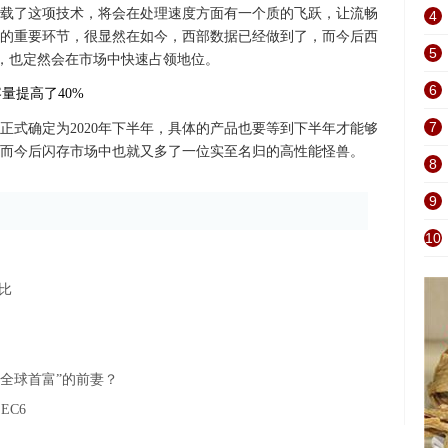
载了这项技术，将会在处理速度方面有一个质的飞跃，让流畅
4
的重要环节，很显然在如今，西部数据已经做到了，而今后西
5
品，也定然会在市场中快速占领地位。
6
7
正式确定为2020年下半年，具体的产品也要等到下半年才能够
而今后闪存市场中也就又多了一位实至名归的高性能怪兽。
8
9
10
比
全球首富”的前妻？
EC6