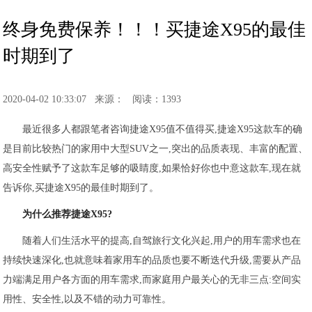
终身免费保养！！！买捷途X95的最佳
时期到了
2020-04-02 10:33:07
来源：
阅读：1393
最近很多人都跟笔者咨询捷途X95值不值得买,捷途X95这款车的确
是目前比较热门的家用中大型SUV之一,突出的品质表现、丰富的配置、
高安全性赋予了这款车足够的吸睛度,如果恰好你也中意这款车,现在就
告诉你,买捷途X95的最佳时期到了。
为什么推荐捷途X95?
随着人们生活水平的提高,自驾旅行文化兴起,用户的用车需求也在
持续快速深化,也就意味着家用车的品质也要不断迭代升级,需要从产品
力端满足用户各方面的用车需求,而家庭用户最关心的无非三点:空间实
用性、安全性,以及不错的动力可靠性。