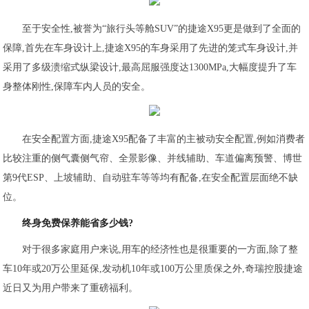
至于安全性,被誉为“旅行头等舱SUV”的捷途X95更是做到了全面的
保障,首先在车身设计上,捷途X95的车身采用了先进的笼式车身设计,并
采用了多级溃缩式纵梁设计,最高屈服强度达1300MPa,大幅度提升了车
身整体刚性,保障车内人员的安全。
在安全配置方面,捷途X95配备了丰富的主被动安全配置,例如消费者
比较注重的侧气囊侧气帘、全景影像、并线辅助、车道偏离预警、博世
第9代ESP、上坡辅助、自动驻车等等均有配备,在安全配置层面绝不缺
位。
终身免费保养能省多少钱?
对于很多家庭用户来说,用车的经济性也是很重要的一方面,除了整
车10年或20万公里延保,发动机10年或100万公里质保之外,奇瑞控股捷途
近日又为用户带来了重磅福利。