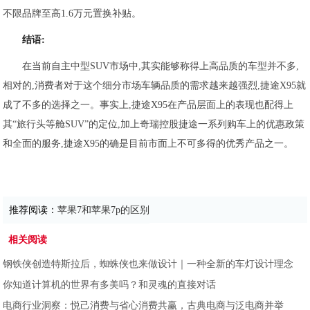
不限品牌至高1.6万元置换补贴。
结语:
在当前自主中型SUV市场中,其实能够称得上高品质的车型并不多,
相对的,消费者对于这个细分市场车辆品质的需求越来越强烈,捷途X95就
成了不多的选择之一。事实上,捷途X95在产品层面上的表现也配得上
其“旅行头等舱SUV”的定位,加上奇瑞控股捷途一系列购车上的优惠政策
和全面的服务,捷途X95的确是目前市面上不可多得的优秀产品之一。
推荐阅读：
苹果7和苹果7p的区别
相关阅读
钢铁侠创造特斯拉后，蜘蛛侠也来做设计｜一种全新的车灯设计理念
你知道计算机的世界有多美吗？和灵魂的直接对话
电商行业洞察：悦己消费与省心消费共赢，古典电商与泛电商并举