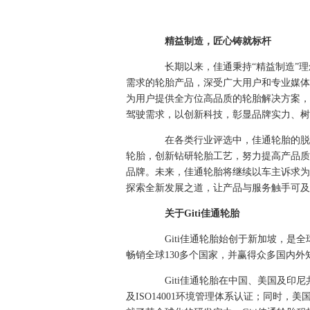
精益制造，匠心铸就标杆
长期以来，佳通秉持“精益制造”理
需求的轮胎产品，深受广大用户和专业媒体的亲
为用户提供全方位高品质的轮胎解决方案，
驾驶需求，以创新科技，彰显品牌实力、树
在各类行业评选中，佳通轮胎的脱颖
轮胎，创新钻研轮胎工艺，努力提高产品质
品牌。未来，佳通轮胎将继续以车主诉求为
探索全新发展之道，让产品与服务触手可及
关于Giti佳通轮胎
Giti佳通轮胎始创于新加坡，是全球
畅销全球130多个国家，并赢得众多国内
Giti佳通轮胎在中国、美国及印尼共设
及ISO14001环境管理体系认证；同时