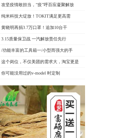
攻坚疫情敢担当，“疫”呼百应凝聚解放
纯米科技大绽放！TOKIT满足更高需
黄晓明再捐3.7万口罩！追加10台干
3.15质量保卫战 一汽解放责任先行
/功能丰富的工具箱一/小型而强大的手
这个岗位，不仅美团的需求大，淘宝更是
你可能没用过的v-model 时定制