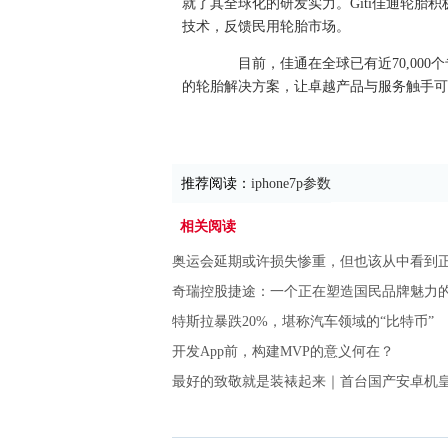
就了其全球化的研发实力。Giti佳通轮胎
技术，反馈民用轮胎市场。
目前，佳通在全球已有近70,000
的轮胎解决方案，让卓越产品与服务触手可
推荐阅读：
iphone7p参数
相关阅读
奥运会延期或许损失惨重，但也该从中看到
奇瑞控股捷途：一个正在塑造国民品牌魅力
特斯拉暴跌20%，堪称汽车领域的“比特币”
开发App前，构建MVP的意义何在？
最好的致敬就是装裱起来｜首台国产安卓机皇