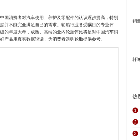
国消费者对汽车使用、养护及零配件的认识逐步提高，特别
销
胎并不能完全满足自己的需求。轮胎行业备受瞩目的专业评
级的年度大考，成熟、高端的业内轮胎评比将是对中国汽车消
好产品用真实数据说话，为消费者选购轮胎提供参考。
轩
热
1
2
3