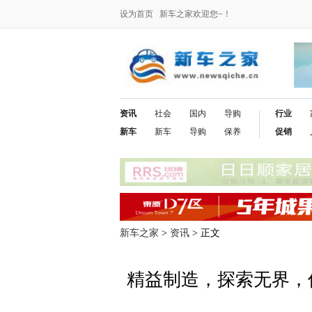
设为首页
新车之家欢迎您~！
资讯
社会
国内
导购
行业
新车
新车
导购
保养
促销
新车之家
>
资讯
> 正文
精益制造，探索无界，