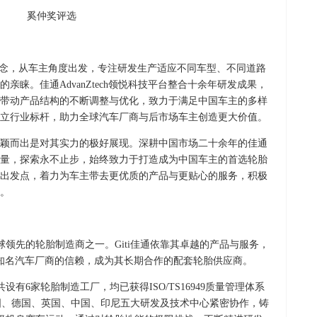
奚仲奖评选
念，从车主角度出发，专注研发生产适应不同车型、不同道路
睐。佳通AdvanZtech领悦科技平台整合十余年研发成果，
带动产品结构的不断调整与优化，致力于满足中国车主的多样
立行业标杆，助力全球汽车厂商与后市场车主创造更大价值。
而出是对其实力的极好展现。深耕中国市场二十余年的佳通
量，探索永不止步，始终致力于打造成为中国车主的首选轮胎
出发点，着力为车主带去更优质的产品与更贴心的服务，积极
。
领先的轮胎制造商之一。Giti佳通依靠其卓越的产品与服务，
外知名汽车厂商的信赖，成为其长期合作的配套轮胎供应商。
有6家轮胎制造工厂，均已获得ISO/TS16949质量管理体系
，美国、德国、英国、中国、印尼五大研发及技术中心紧密协作，铸