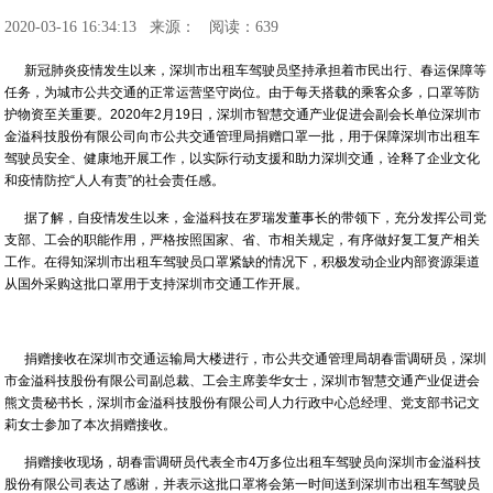
2020-03-16 16:34:13
来源：
阅读：639
新冠肺炎疫情发生以来，深圳市出租车驾驶员坚持承担着市民出行、春运保障等
任务，为城市公共交通的正常运营坚守岗位。由于每天搭载的乘客众多，口罩等防
护物资至关重要。2020年2月19日，深圳市智慧交通产业促进会副会长单位深圳市
金溢科技股份有限公司向市公共交通管理局捐赠口罩一批，用于保障深圳市出租车
驾驶员安全、健康地开展工作，以实际行动支援和助力深圳交通，诠释了企业文化
和疫情防控“人人有责”的社会责任感。
据了解，自疫情发生以来，金溢科技在罗瑞发董事长的带领下，充分发挥公司党
支部、工会的职能作用，严格按照国家、省、市相关规定，有序做好复工复产相关
工作。在得知深圳市出租车驾驶员口罩紧缺的情况下，积极发动企业内部资源渠道
从国外采购这批口罩用于支持深圳市交通工作开展。
捐赠接收在深圳市交通运输局大楼进行，市公共交通管理局胡春雷调研员，深圳
市金溢科技股份有限公司副总裁、工会主席姜华女士，深圳市智慧交通产业促进会
熊文贵秘书长，深圳市金溢科技股份有限公司人力行政中心总经理、党支部书记文
莉女士参加了本次捐赠接收。
捐赠接收现场，胡春雷调研员代表全市4万多位出租车驾驶员向深圳市金溢科技
股份有限公司表达了感谢，并表示这批口罩将会第一时间送到深圳市出租车驾驶员