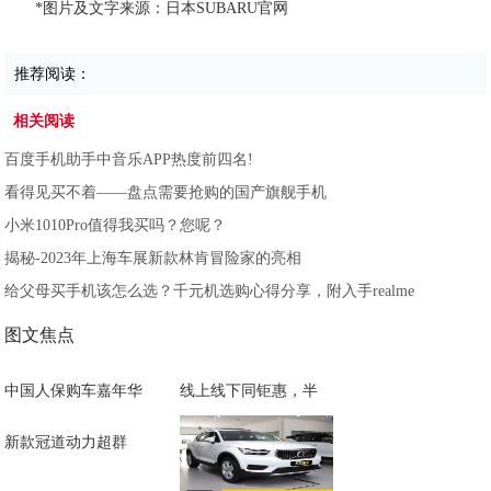
*图片及文字来源：日本SUBARU官网
推荐阅读：
相关阅读
百度手机助手中音乐APP热度前四名!
看得见买不着——盘点需要抢购的国产旗舰手机
小米1010Pro值得我买吗？您呢？
揭秘-2023年上海车展新款林肯冒险家的亮相
给父母买手机该怎么选？千元机选购心得分享，附入手realme
图文焦点
中国人保购车嘉年华
线上线下同钜惠，半
新款冠道动力超群