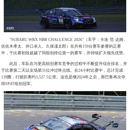
“SUBARU WRX NBR CHALLENGE 2026”（车手：卡洛·范·达姆、
佐佐木孝太、井口卓人、久保凜太郎）在共有159台赛车参赛的正赛
中，于比赛初段超越了同组别排位第一的赛车，并持续扩大领先优势。
此后，车队在与更高组别赛车竞争的过程中不断提升综合排名，并
于比赛第二天以全场第31位冲过终点线。在24小时比赛中，总计完成
139圈，行驶距离约3,527.5公里。这也是继2024年之后，斯巴鲁再次夺
得SP4T组别冠军。