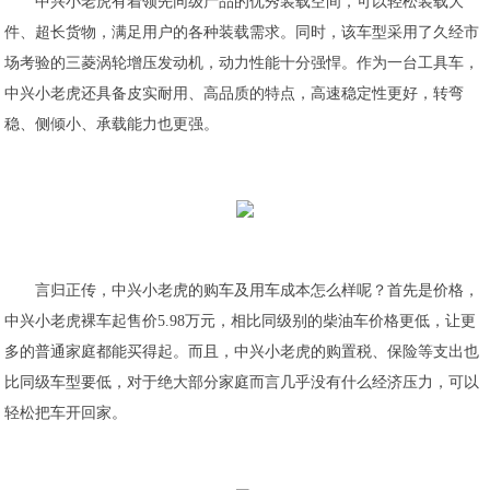
中兴小老虎有着领先同级产品的优秀装载空间，可以轻松装载大
件、超长货物，满足用户的各种装载需求。同时，该车型采用了久经市
场考验的三菱涡轮增压发动机，动力性能十分强悍。作为一台工具车，
中兴小老虎还具备皮实耐用、高品质的特点，高速稳定性更好，转弯
稳、侧倾小、承载能力也更强。
言归正传，中兴小老虎的购车及用车成本怎么样呢？首先是价格，
中兴小老虎裸车起售价5.98万元，相比同级别的柴油车价格更低，让更
多的普通家庭都能买得起。而且，中兴小老虎的购置税、保险等支出也
比同级车型要低，对于绝大部分家庭而言几乎没有什么经济压力，可以
轻松把车开回家。