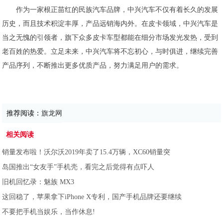
作为一家根正苗红的民族汽车品牌，中兴汽车不仅有着长久的发展
历史，而且技术积淀丰厚，产品远销海内外。在皮卡领域，中兴汽车是
当之无愧的引领者，旗下众多皮卡车型都能在细分市场发光发热，受到
老百姓的热爱。立足未来，中兴汽车将不忘初心，与时俱进，继续完善
产品序列，不断推出更多优质产品，努力满足用户的需求。
推荐阅读：
旗龙网
相关阅读
销量发布啦！沃尔沃2019年卖了15.4万辆，XC60销量突
岛国推出“女友手”手机壳，看完之后觉得有点吓人
旧机回忆录：魅族 MX3
这回稳了，苹果拿下iPhone X专利，国产手机品牌还要继续
不要把手机当娱乐，当作休息!