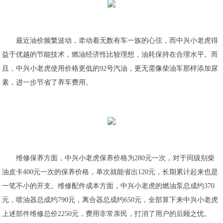
最近油价频繁波动，牵动着无数有车一族的心弦，而中兴小老虎得
益于优越的节能技术，燃油经济性比较理想，油耗保持在合理水平。而
且，中兴小老虎使用价格更低的92号汽油，更无需像柴油车那样添加尿
素，进一步节省了养车费用。
维修保养方面，中兴小老虎保养价格为280元一次，对于同级别柴
油皮卡400元一次的保养价格，单次就能省出120元，长期累计起来也是
一笔不小的开支。维修配件成本方面，中兴小老虎的燃油泵总成约370
元，喷油器总成约790元，离合器总成约650元，全部算下来中兴小老虎
上述部件维修总价2250元，费用非常亲民，打消了用户的后顾之忧。